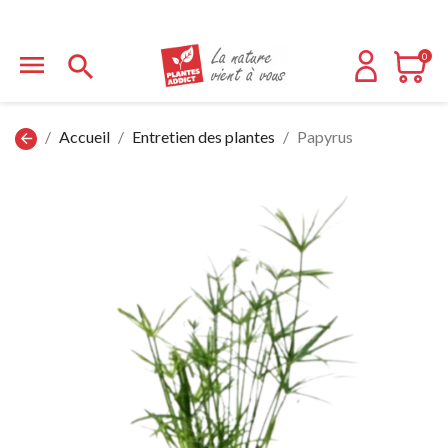


0
Accueil
Entretien des plantes
Papyrus
arrow_back