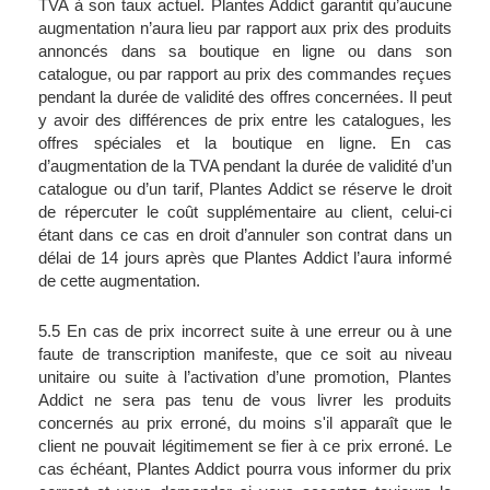
TVA à son taux actuel. Plantes Addict garantit qu’aucune 
augmentation n’aura lieu par rapport aux prix des produits 
annoncés dans sa boutique en ligne ou dans son 
catalogue, ou par rapport au prix des commandes reçues 
pendant la durée de validité des offres concernées. Il peut 
y avoir des différences de prix entre les catalogues, les 
offres spéciales et la boutique en ligne. En cas 
d’augmentation de la TVA pendant la durée de validité d’un 
catalogue ou d’un tarif, Plantes Addict se réserve le droit 
de répercuter le coût supplémentaire au client, celui-ci 
étant dans ce cas en droit d’annuler son contrat dans un 
délai de 14 jours après que Plantes Addict l’aura informé 
de cette augmentation.
5.5 En cas de prix incorrect suite à une erreur ou à une 
faute de transcription manifeste, que ce soit au niveau 
unitaire ou suite à l’activation d’une promotion, Plantes 
Addict ne sera pas tenu de vous livrer les produits 
concernés au prix erroné, du moins s'il apparaît que le 
client ne pouvait légitimement se fier à ce prix erroné. Le 
cas échéant, Plantes Addict pourra vous informer du prix 