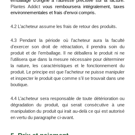
emballage d’origine à l’adresse précisée sur la facture. 
Plantes Addict
 vous remboursera intégralement, taxes 
environnementales et frais d’envoi compris. 
4.2 L’acheteur assume les frais de retour des produits.
4.3 Pendant la période où l’acheteur aura la faculté 
d'exercer son droit de rétractation, il prendra soin du 
produit et de l’emballage. Il ne déballera le produit ni ne 
l’utilisera que dans la mesure nécessaire pour déterminer 
la nature, les caractéristiques et le fonctionnement du 
produit. Le principe est que l’acheteur ne puisse manipuler 
et inspecter le produit que comme s’il se trouvait dans une 
boutique.
4.4 L’acheteur sera responsable de toute détérioration ou 
dégradation du produit, qui serait consécutive à une 
manipulation du produit qui irait au-delà ce qui est autorisé 
en vertu du paragraphe ci-avant.