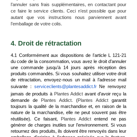
l’annuler sans frais supplémentaires, en contactant pour 
ce faire le service clients. Ceci n’est possible que pour 
autant que vos instructions nous parviennent avant 
l’emballage de votre colis.
4. Droit de rétractation
4.1 Conformément aux dispositions de l'article L 121-21 
du code de la consommation, vous avez le droit d’annuler 
une commande jusqu’à 14 jours après réception des 
produits commandés. Si vous souhaitez utiliser votre droit 
de rétractation, envoyez-nous un mail à l’adresse mail 
suivante : 
serviceclients@plantesaddict.fr
 Ne renvoyez 
Plantes Addict
jamais de produits à 
 avant d’avoir reçu la 
Plantes Addict.
Plantes Addict
demande de 
 (
 garantit 
toujours la qualité de la marchandise et, en raison de la 
nature de la marchandise, elle ne peut souvent pas être 
Plantes Addict
réutilisée). Ce faisant, 
 entend ne pas 
générer de charges inutiles sur l’environnement. Si vous 
retournez des produits, ils doivent être renvoyés dans leur 