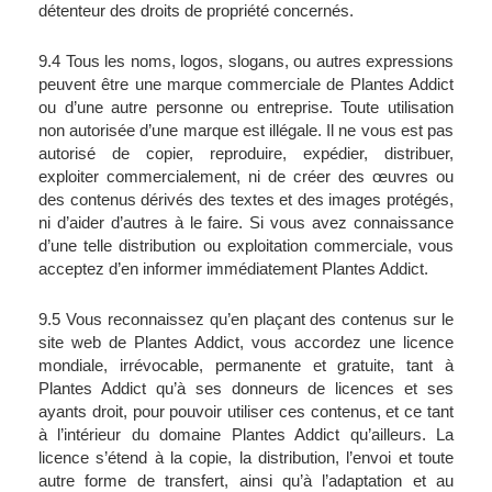
détenteur des droits de propriété concernés.
9.4 Tous les noms, logos, slogans, ou autres expressions 
peuvent être une marque commerciale de Plantes Addict 
ou d’une autre personne ou entreprise. Toute utilisation 
non autorisée d’une marque est illégale. Il ne vous est pas 
autorisé de copier, reproduire, expédier, distribuer, 
exploiter commercialement, ni de créer des œuvres ou 
des contenus dérivés des textes et des images protégés, 
ni d’aider d’autres à le faire. Si vous avez connaissance 
d’une telle distribution ou exploitation commerciale, vous 
acceptez d’en informer immédiatement Plantes Addict.
9.5 Vous reconnaissez qu’en plaçant des contenus sur le 
site web de Plantes Addict, vous accordez une licence 
mondiale, irrévocable, permanente et gratuite, tant à 
Plantes Addict qu’à ses donneurs de licences et ses 
ayants droit, pour pouvoir utiliser ces contenus, et ce tant 
à l’intérieur du domaine Plantes Addict qu’ailleurs. La 
licence s’étend à la copie, la distribution, l’envoi et toute 
autre forme de transfert, ainsi qu’à l’adaptation et au 