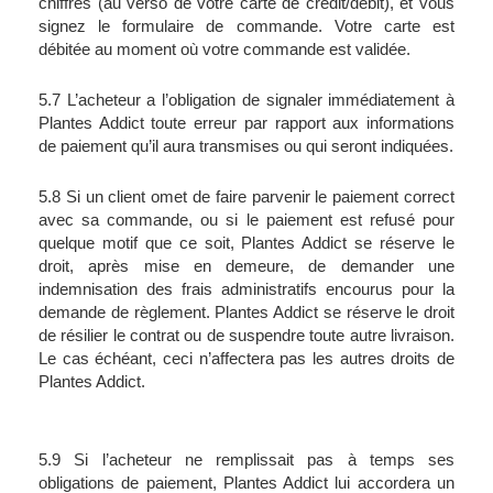
chiffres (au verso de votre carte de crédit/débit), et vous 
signez le formulaire de commande. Votre carte est 
débitée au moment où votre commande est validée.
5.7 L’acheteur a l’obligation de signaler immédiatement à 
Plantes Addict toute erreur par rapport aux informations 
de paiement qu’il aura transmises ou qui seront indiquées.
5.8 Si un client omet de faire parvenir le paiement correct 
avec sa commande, ou si le paiement est refusé pour 
quelque motif que ce soit, Plantes Addict se réserve le 
droit, après mise en demeure, de demander une 
indemnisation des frais administratifs encourus pour la 
demande de règlement. Plantes Addict se réserve le droit 
de résilier le contrat ou de suspendre toute autre livraison. 
Le cas échéant, ceci n’affectera pas les autres droits de 
Plantes Addict.
5.9 Si l’acheteur ne remplissait pas à temps ses 
obligations de paiement, Plantes Addict lui accordera un 