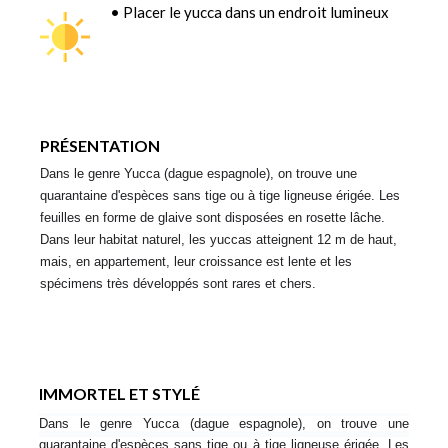
• Placer le yucca dans un endroit lumineux
PRÉSENTATION
Dans le genre Yucca (dague espagnole), on trouve une 
quarantaine d'espèces sans tige ou à tige ligneuse érigée. Les 
feuilles en forme de glaive sont disposées en rosette lâche. 
Dans leur habitat naturel, les yuccas atteignent 12 m de haut, 
mais, en appartement, leur croissance est lente et les 
spécimens très développés sont rares et chers.
IMMORTEL ET STYLÉ
Dans le genre Yucca (dague espagnole), on trouve une 
quarantaine d'espèces sans tige ou à tige ligneuse érigée. Les 