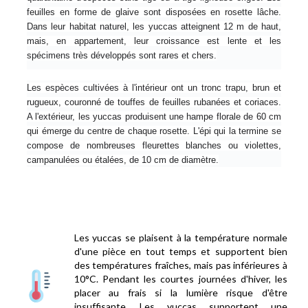
feuilles en forme de glaive sont disposées en rosette lâche. 
Dans leur habitat naturel, les yuccas atteignent 12 m de haut, 
mais, en appartement, leur croissance est lente et les 
spécimens très développés sont rares et chers.
Les espèces cultivées à l'intérieur ont un tronc trapu, brun et 
rugueux, couronné de touffes de feuilles rubanées et coriaces. 
A l'extérieur, les yuccas produisent une hampe florale de 60 cm 
qui émerge du centre de chaque rosette. L'épi qui la termine se 
compose de nombreuses fleurettes blanches ou violettes, 
campanulées ou étalées, de 10 cm de diamètre.
Les yuccas se plaisent à la température normale
d'une pièce en tout temps et supportent bien
des températures fraîches, mais pas inférieures à
10°C. Pendant les courtes journées d'hiver, les
placer au frais si la lumière risque d'être
insuffisante. Les yuccas supportent une