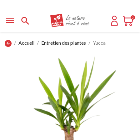


0
Accueil
Entretien des plantes
Yucca
arrow_back