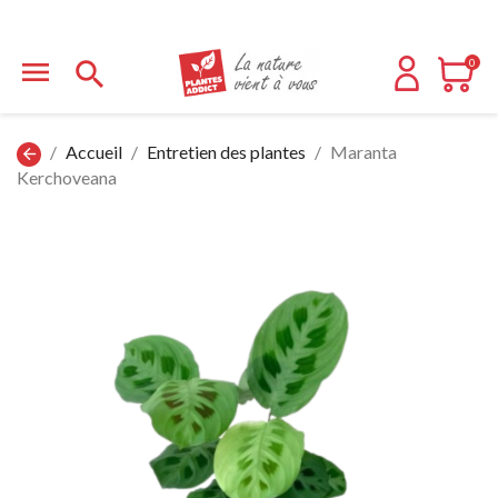


0
Accueil
Entretien des plantes
Maranta
arrow_back
Kerchoveana