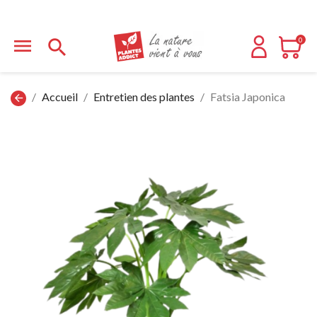


0
Accueil
Entretien des plantes
Fatsia Japonica
arrow_back