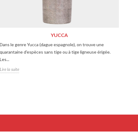
YUCCA
Dans le genre Yucca (dague espagnole), on trouve une
Nos 
quarantaine d'espèces sans tige ou à tige ligneuse érigée.
varié
Les...
Lire l
Lire la suite