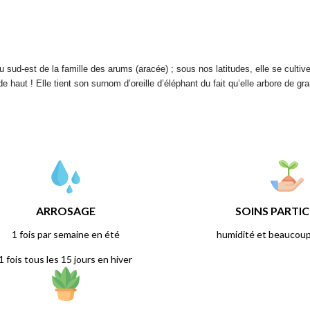
 du sud-est de la famille des arums (aracée) ; sous nos latitudes, elle se culti
e haut ! Elle tient son surnom d’oreille d’éléphant du fait qu’elle arbore de gran
ARROSAGE
SOINS PARTIC
1 fois par semaine en été
humidité et beaucoup
1 fois tous les 15 jours en hiver