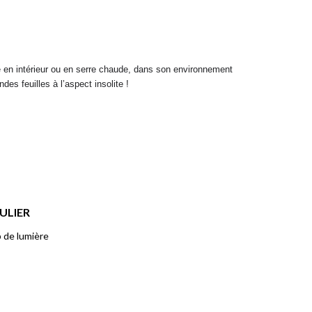
ve en intérieur ou en serre chaude, dans son environnement 
des feuilles à l’aspect insolite !
ULIER
 de lumière