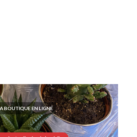
A BOUTIQUE EN LIGNE