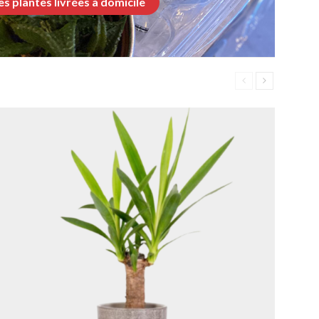
les plantes livrées à domicile