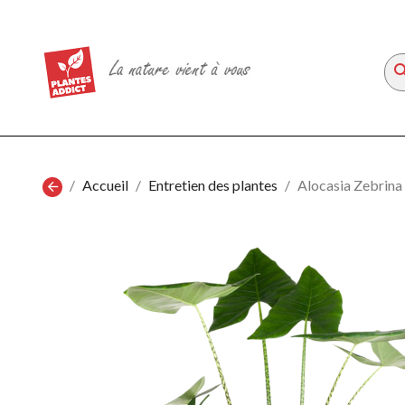
sea
Accueil
Entretien des plantes
Alocasia Zebrina
arrow_back