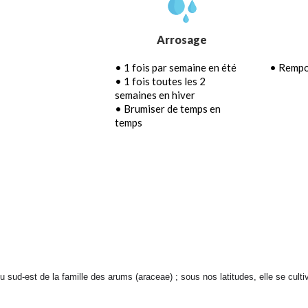
Arrosage
• 1 fois par semaine en été
• Rempo
• 1 fois toutes les 2
semaines en hiver
• Brumiser de temps en
temps
du sud-est de la famille des arums (araceae) ; sous nos latitudes, elle se culti