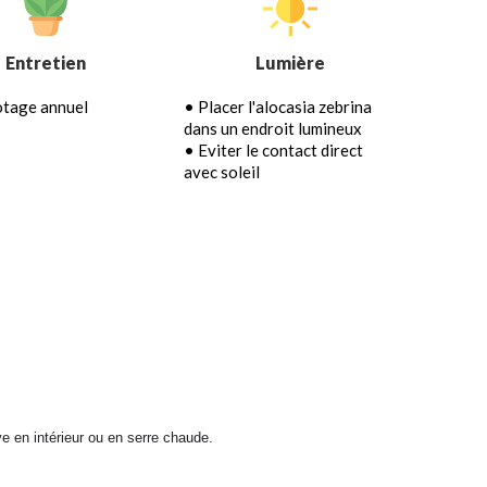
Entretien
Lumière
tage annuel
• Placer l'alocasia zebrina
dans un endroit lumineux
• Eviter le contact direct
avec soleil
ve en intérieur ou en serre chaude.