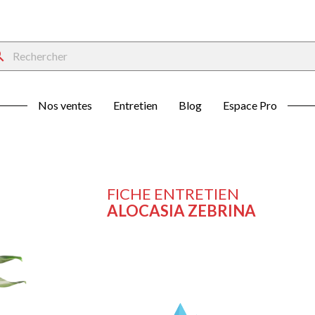
rch
Nos ventes
Entretien
Blog
Espace Pro
FICHE ENTRETIEN
ALOCASIA ZEBRINA