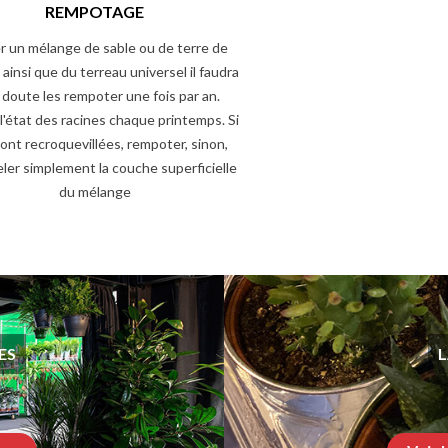
REMPOTAGE
er un mélange de sable ou de terre de
ainsi que du terreau universel il faudra
 doute les rempoter une fois par an.
 l'état des racines chaque printemps. Si
sont recroquevillées, rempoter, sinon,
ler simplement la couche superficielle
du mélange
ES
L