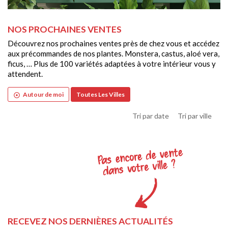
NOS PROCHAINES VENTES
Découvrez nos prochaines ventes près de chez vous et accédez
aux précommandes de nos plantes. Monstera, castus, aloé vera,
ficus, … Plus de 100 variétés adaptées à votre intérieur vous y
attendent.
Autour de moi
Toutes Les Villes
adjust
Tri par date
Tri par ville
RECEVEZ NOS DERNIÈRES ACTUALITÉS