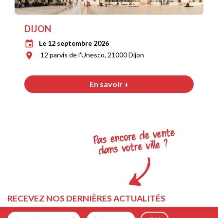
DIJON
Le 12 septembre 2026
event
12 parvis de l'Unesco, 21000 Dijon
room
En savoir +
RECEVEZ NOS DERNIÈRES ACTUALITÉS