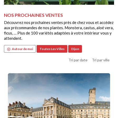
NOS PROCHAINES VENTES
Découvrez nos prochaines ventes près de chez vous et accédez
aux précommandes de nos plantes. Monstera, castus, aloé vera,
ficus, … Plus de 100 variétés adaptées à votre intérieur vous y
attendent.
Autour de moi
Toutes Les Villes
Dijon
adjust
Tri par date
Tri par ville