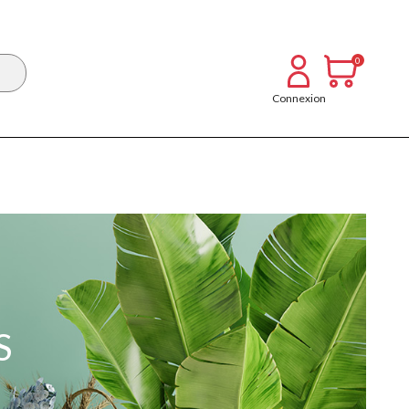
0
Connexion
S