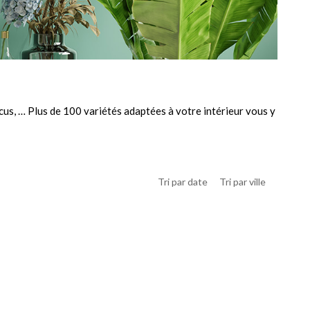
us, … Plus de 100 variétés adaptées à votre intérieur vous y
Tri par date
Tri par ville