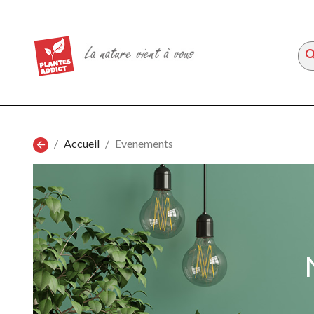
sea
Accueil
Evenements
arrow_back