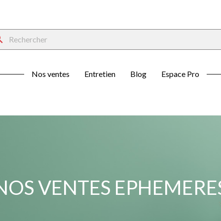
rch
Nos ventes
Entretien
Blog
Espace Pro
NOS VENTES EPHEMERE