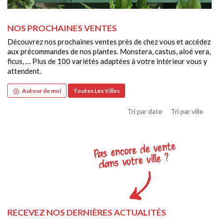
NOS PROCHAINES VENTES
Découvrez nos prochaines ventes près de chez vous et accédez
aux précommandes de nos plantes. Monstera, castus, aloé vera,
ficus, … Plus de 100 variétés adaptées à votre intérieur vous y
attendent.
Autour de moi
Toutes Les Villes
adjust
Tri par date
Tri par ville
RECEVEZ NOS DERNIÈRES ACTUALITÉS