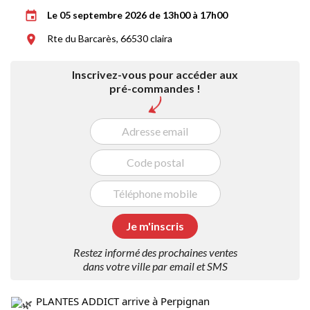
Le 05 septembre 2026 de 13h00 à 17h00
event
Rte du Barcarès, 66530 claira
room
Inscrivez-vous pour accéder aux
pré-commandes !
Restez informé des prochaines ventes
dans votre ville par email et SMS
PLANTES ADDICT arrive à Perpignan