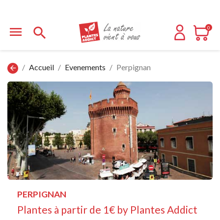


0
Accueil
Evenements
Perpignan
arrow_back
PERPIGNAN
Plantes à partir de 1€ by Plantes Addict