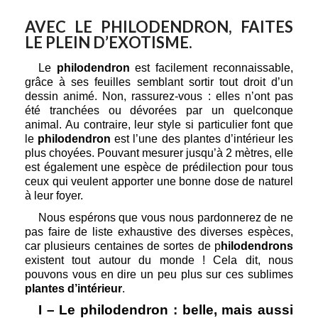
AVEC LE PHILODENDRON, FAITES
LE PLEIN D’EXOTISME.
Le 
philodendron
 est facilement reconnaissable, 
grâce à ses feuilles semblant sortir tout droit d’un 
dessin animé. Non, rassurez-vous : elles n’ont pas 
été tranchées ou dévorées par un quelconque 
animal. Au contraire, leur style si particulier font que 
le 
philodendron
 est l’une des plantes d’intérieur les 
plus choyées. Pouvant mesurer jusqu’à 2 mètres, elle 
est également une espèce de prédilection pour tous 
ceux qui veulent apporter une bonne dose de naturel 
à leur foyer. 
Nous espérons que vous nous pardonnerez de ne 
pas faire de liste exhaustive des diverses espèces, 
car plusieurs centaines de sortes de p
hilodendrons
existent tout autour du monde ! Cela dit, nous 
pouvons vous en dire un peu plus sur ces sublimes 
plantes d’intérieur
.
I – Le philodendron : belle, mais aussi 