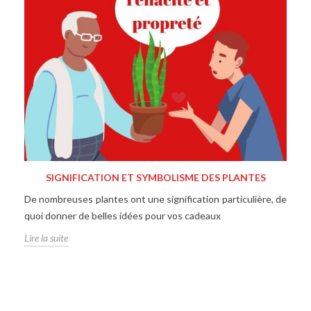
SIGNIFICATION ET SYMBOLISME DES PLANTES
De nombreuses plantes ont une signification particulière, de
quoi donner de belles idées pour vos cadeaux
Lire la suite
L