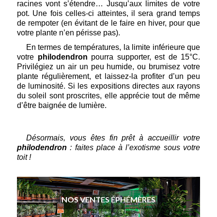
racines vont s’étendre… Jusqu’aux limites de votre 
pot. Une fois celles-ci atteintes, il sera grand temps 
de rempoter (en évitant de le faire en hiver, pour que 
votre plante n’en périsse pas). 
En termes de températures, la limite inférieure que 
votre 
philodendron
 pourra supporter, est de 15°C. 
Privilégiez un air un peu humide, ou brumisez votre 
plante régulièrement, et laissez-la profiter d’un peu 
de luminosité. Si les expositions directes aux rayons 
du soleil sont proscrites, elle apprécie tout de même 
d’être baignée de lumière.
Désormais, vous êtes fin prêt à accueillir votre 
philodendron
 : faites place à l’exotisme sous votre 
toit !
NOS VENTES ÉPHÉMÈRES