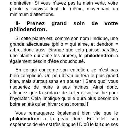
d’entretien. Si vous n’avez pas la main verte, votre 
plante y survivra tout de même, moyennant un 
minimum d’attentions. 
II- Prenez grand soin de votre 
philodendron.
Si cette plante est, comme son nom l’indique, une 
grande affectueuse (philo = qui aime, et dendron = 
arbre, donc aussi étrange que cela puisse paraître, 
une plante qui aime les arbres), le 
philodendron
 a 
également besoin d’être chouchouté.
En ce qui concerne son entretien, ce n’est pas 
bien compliqué. Un peu d’eau lui fera le plus grand 
bien, mais surtout sans en abuser ! Sans quoi vous 
risqueriez de nuire à ses racines. Ainsi donc, 
attendez que la surface de la terre soit sèche pour 
l’hydrater. Cela implique qu’elle aura plus besoin de 
boire en été qu’en hiver : c’est normal !
Vous remarquerez également bien vite que le 
philodendron
 a la peau dure. En effet, son 
espérance de vie est très longue ! D’où le fait que ses 