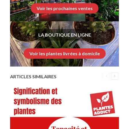
Voir les prochaines ventes
LA BOUTIQUE EN LIGNE
Voir les plantes livrées à domicile
ARTICLES SIMILAIRES